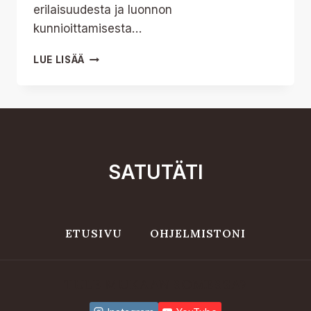
erilaisuudesta ja luonnon
kunnioittamisesta…
OHJELMISTO
LUE LISÄÄ
SATUTÄTI
ETUSIVU
OHJELMISTONI
TULE MUKAAN SOMESSA?