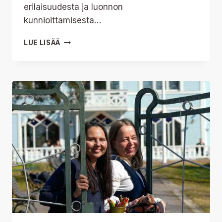
erilaisuudesta ja luonnon
kunnioittamisesta…
OHJELMISTO
LUE LISÄÄ