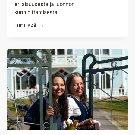
erilaisuudesta ja luonnon
kunnioittamisesta…
OHJELMISTO
LUE LISÄÄ