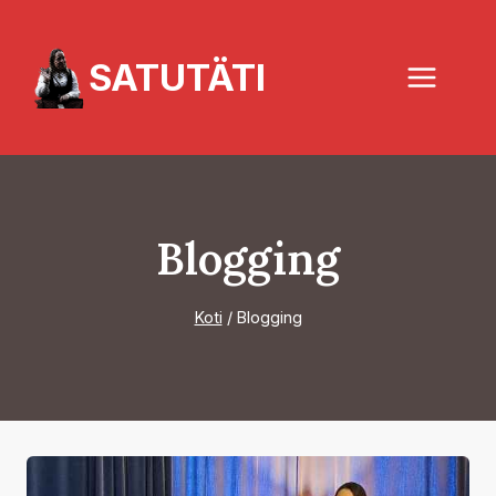
Siirry
sisältöön
SATUTÄTI
Blogging
Koti
/
Blogging