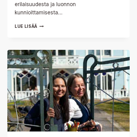
erilaisuudesta ja luonnon
kunnioittamisesta…
OHJELMISTO
LUE LISÄÄ