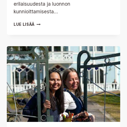
erilaisuudesta ja luonnon
kunnioittamisesta…
OHJELMISTO
LUE LISÄÄ